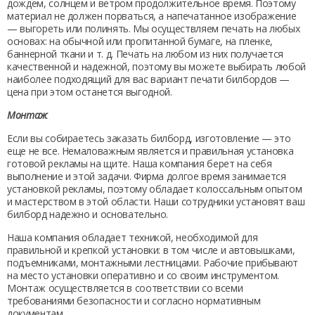
дождем, солнцем и ветром продолжительное время. Поэтому
материал не должен порваться, а напечатанное изображение
— выгореть или полинять. Мы осуществляем печать на любых
основах: на обычной или пропитанной бумаге, на пленке,
баннерной ткани и т. д. Печать на любом из них получается
качественной и надежной, поэтому вы можете выбирать любой
наиболее подходящий для вас вариант
печати билбордов —
цена
при этом останется выгодной.
Монтаж
Если вы собираетесь заказать
билборд, изготовление
— это
еще не все. Немаловажным является и правильная установка
готовой рекламы на щите. Наша компания берет на себя
выполнение и этой задачи. Фирма долгое время занимается
установкой рекламы, поэтому обладает колоссальным опытом
и мастерством в этой области. Наши сотрудники установят ваш
билборд надежно и основательно.
Наша компания обладает техникой, необходимой для
правильной и крепкой установки: в том числе и автовышками,
подъемниками, монтажными лестницами. Рабочие прибывают
на место установки оперативно и со своим инструментом.
Монтаж осуществляется в соответствии со всеми
требованиями безопасности и согласно нормативным
документам.