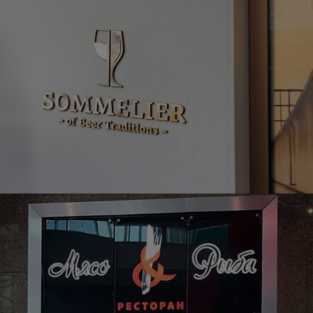
Изготовление и монтаж световых коробов и печать
на ткани для магазина «Henderson»
Разработка брендбука и фирменного стиля для
компании «Сомелье»