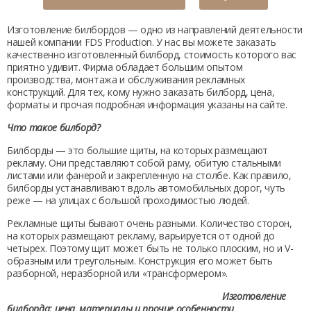
Изготовление билбордов
— одно из направлений деятельности
нашей компании FDS Production. У нас вы можете заказать
качественно изготовленный
билборд, стоимость
которого вас
приятно удивит. Фирма обладает большим опытом
производства, монтажа и обслуживания рекламных
конструкций. Для тех, кому нужно заказать
билборд, цена
,
форматы и прочая подробная информация указаны на сайте.
Что такое билборд?
Билборды — это большие щиты, на которых размещают
рекламу. Они представляют собой раму, обитую стальными
листами или фанерой и закрепленную на столбе. Как правило,
билборды устанавливают вдоль автомобильных дорог, чуть
реже — на улицах с большой проходимостью людей.
Рекламные щиты бывают очень разными. Количество сторон,
на которых размещают рекламу, варьируется от одной до
четырех. Поэтому щит может быть не только плоским, но и V-
образным или треугольным. Конструкция его может быть
разборной, неразборной или «трансформером».
Изготовление
билборда: цена
, материалы и прочие особенности