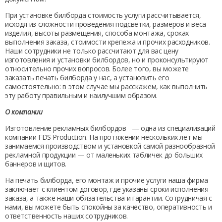
При установке
билборда стоимость
услуги рассчитывается,
исходя из сложности проведения подсветки, размеров и веса
изделия, высоты размещения, способа монтажа, сроках
выполнения заказа, стоимости крепежа и прочих расходников.
Наши сотрудники не только рассчитают для вас цену
изготовления и установки билбордов
, но и проконсультируют
относительно прочих вопросов. Более того, вы можете
заказать
печать билборда
у нас, а установить его
самостоятельно: в этом случае мы расскажем, как выполнить
эту работу правильным и наилучшим образом.
О компании
Изготовление рекламных билбордов
— одна из специализаций
компании FDS Production. На протяжении нескольких лет мы
занимаемся производством и установкой самой разнообразной
рекламной продукции — от маленьких табличек до больших
баннеров и щитов.
На
печать билборда
, его монтаж и прочие услуги наша фирма
заключает с клиентом договор, где указаны сроки исполнения
заказа, а также наши обязательства и гарантии. Сотрудничая с
нами, вы можете быть спокойны за качество, оперативность и
ответственность наших сотрудников.