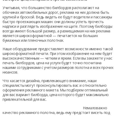
Учитывая, что большинство билбордов располагают на
обочинах автомобильных дорог, реклама на них должна быть
крупной и броской. Ведь видеть ее будут водители и пассажиры
быстро проезжающих машин: они должны успеть прочесть
надписи и разглядеть изображение на щите. Поэтому билборды
всегда имеют большой размер, а размещаемая на них реклама
является широкоформатной — печатается на больших
бумажных или пленочных полотнах.
Наше оборудование предоставляет возможности именно такой
широкоформатной печати. При этом изображение на нем будет
высококачественным — четким и ярким. Если вы закажете у нас
печать билбордов, цена
на услуги будет точно посчитана
нашими сотрудниками с учетом размеров полотна и всех прочих
нюансов.
Что касается дизайна, привлекающего внимание, наши
специалисты могут проконсультировать вас и относительно
оформления рекламного макета. Мы подберем оптимальный
для вас вариант
билборда, цена
которого будет максимально
привлекательной для вас.
Немаловажно
качество рекламного полотна, ведь ему предстоит висеть под