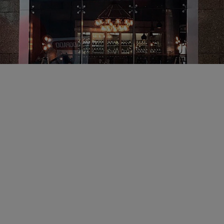
Изготовление и монтаж световой конструкции для
ресторана Мясо&Рыба