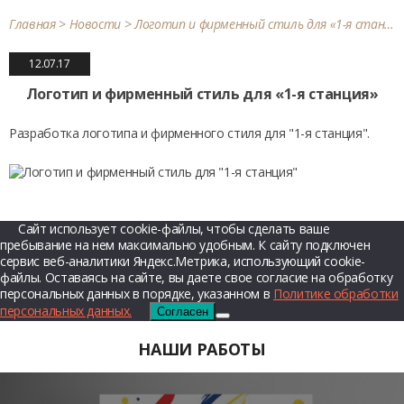
Главная
>
Новости
>
Логотип и фирменный стиль для «1-я станция»
12.07.17
Логотип и фирменный стиль для «1-я станция»
Разработка логотипа и фирменного стиля для "1-я станция".
Сайт использует cookie-файлы, чтобы сделать ваше
пребывание на нем максимально удобным. К cайту подключен
сервис веб-аналитики Яндекс.Метрика, использующий cookie-
файлы. Оставаясь на сайте, вы даете свое согласие на обработку
персональных данных в порядке, указанном в
Политике обработки
персональных данных.
Согласен
НАШИ РАБОТЫ