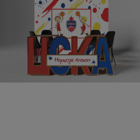
Оформление развлекательных зон на матчах ЦСКА